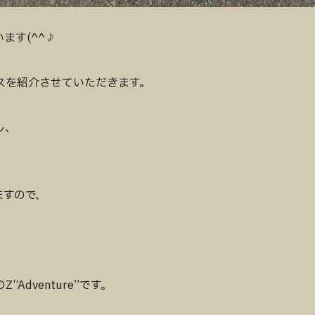
ます(^^♪
スを紹介させていただきます。
し、
ますので、
dventure”です。