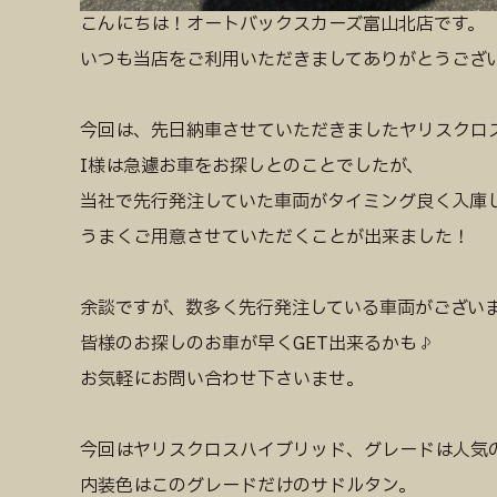
こんにちは！オートバックスカーズ富山北店です。
いつも当店をご利用いただきましてありがとうござい
今回は、先日納車させていただきましたヤリスクロ
I様は急遽お車をお探しとのことでしたが、
当社で先行発注していた車両がタイミング良く入庫
うまくご用意させていただくことが出来ました！
余談ですが、数多く先行発注している車両がござい
皆様のお探しのお車が早くGET出来るかも♪
お気軽にお問い合わせ下さいませ。
今回はヤリスクロスハイブリッド、グレードは人気のZ“A
内装色はこのグレードだけのサドルタン。