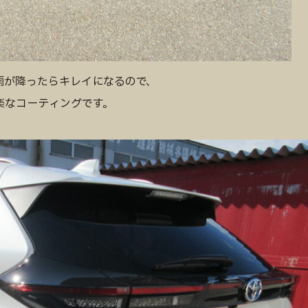
雨が降ったらキレイになるので、
楽なコーティングです。