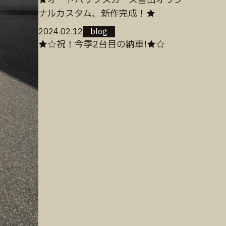
★オートバックスカーズ富山オリジ
ナルカスタム、新作完成！★
2024.02.12
blog
★☆祝！今季2台目の納車!★☆