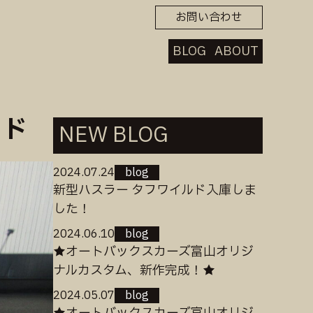
お問い合わせ
BLOG
ABOUT
ッド
NEW BLOG
2024.07.24
blog
新型ハスラー タフワイルド入庫しま
した！
2024.06.10
blog
★オートバックスカーズ富山オリジ
ナルカスタム、新作完成！★
2024.05.07
blog