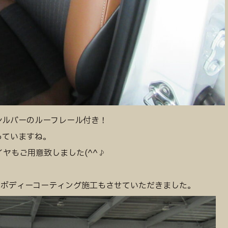
シルバーのルーフレール付き！
っていますね。
ヤもご用意致しました(^^♪
いうボディーコーティング施工もさせていただきました。