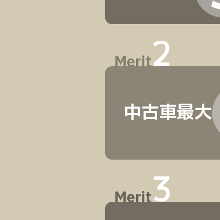
2
Merit
中古車最大
3
Merit