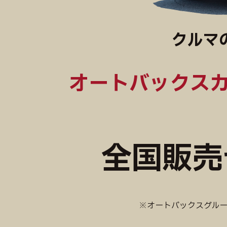
クルマ
オートバックス
全国販売
※オートバックスグルー