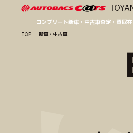
TOYA
コンプリート
新車・中古車
査定・買取
在
TOP
新車・中古車