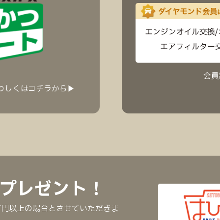
会員
わしくはコチラから▶︎
プレゼント！
万円以上の場合とさせていただきま