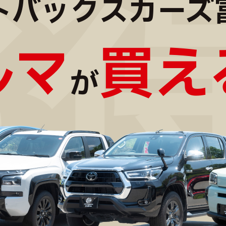
トバックスカーズ
ルマ
買え
が