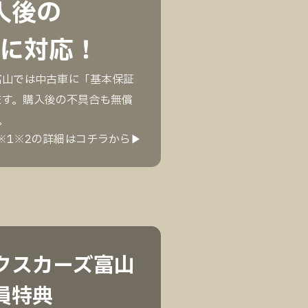
入後の
に対応！
富山では中古車に「基本保証
ます。購入後の不具合も無償
。
※1※2の詳細はコチラから▶︎
クスカーズ富山
員特典