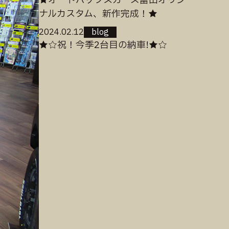
★オートバックスカーズ富山オリジ
ナルカスタム、新作完成！★
2024.02.12
blog
★☆祝！今季2台目の納車!★☆