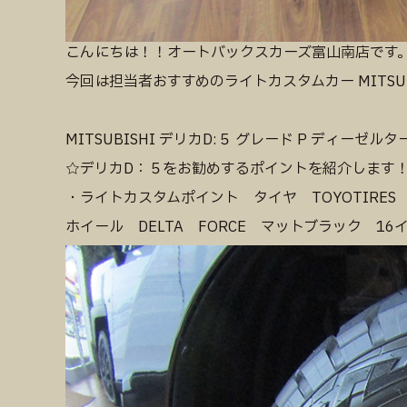
こんにちは！！オートバックスカーズ富山南店です
今回は担当者おすすめのライトカスタムカー MITSUB
MITSUBISHI デリカD:５ グレード P ディーゼ
☆デリカD：５をお勧めするポイントを紹介します
・ライトカスタムポイント タイヤ TOYOTIRES OP
ホイール DELTA FORCE マットブラック 16