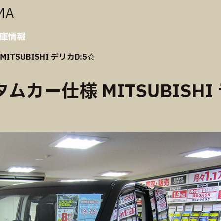
MA
庫情報
SUBISHI デリカD:5☆
カー仕様 MITSUBISHI