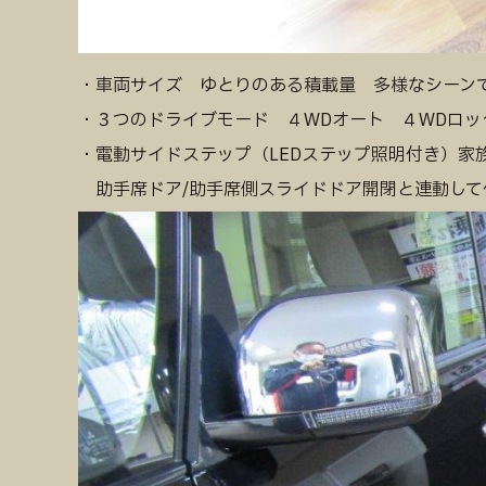
・車両サイズ ゆとりのある積載量 多様なシーン
・３つのドライブモード ４WDオート ４WDロッ
・電動サイドステップ（LEDステップ照明付き）家
助手席ドア/助手席側スライドドア開閉と連動して