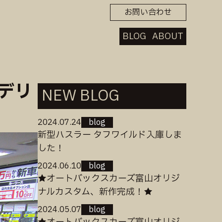
お問い合わせ
BLOG
ABOUT
 デリ
NEW BLOG
2024.07.24
blog
新型ハスラー タフワイルド入庫しま
した！
2024.06.10
blog
★オートバックスカーズ富山オリジ
ナルカスタム、新作完成！★
2024.05.07
blog