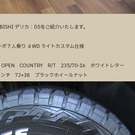
。
ISHI デリカ：D5をご紹介いたします。
ルターボ７人乗り ４WD ライトカスタム仕様
！
EN COUNTRY R/T 235/70-16 ホワイトレター
インチ 7J+38 ブラックホイールナット