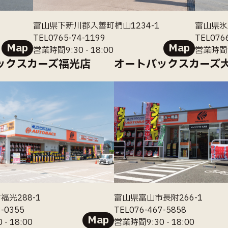
富山県下新川郡入善町椚山1234-1
富山県氷
TEL0765-74-1199
TEL076
Map
Map
営業時間9:30 - 18:00
営業時間9:
ックスカーズ福光店
オートバックスカーズ
光288-1
富山県富山市長附266-1
3-0355
TEL076-467-5858
Map
- 18:00
営業時間9:30 - 18:00