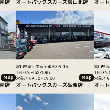
南店
オートバックスカーズ富山北店
オート
富山県富山市新庄銀座3-9-15
富山県高
TEL076-452-1089
TEL076
Map
Map
営業時間9:30 - 19:00
営業時間9:
南店
オートバックスカーズ砺波店
オート