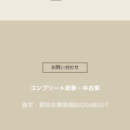
お問い合わせ
コンプリート
新車・中古車
査定・買取
在庫情報
BLOG
ABOUT