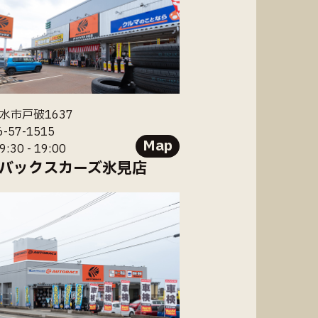
水市戸破1637
6-57-1515
Map
30 - 19:00
バックスカーズ氷見店