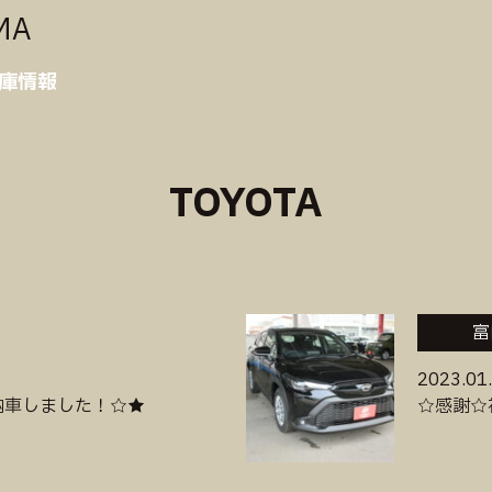
MA
庫情報
TOYOTA
富
2023.01
納車しました！☆★
☆感謝☆