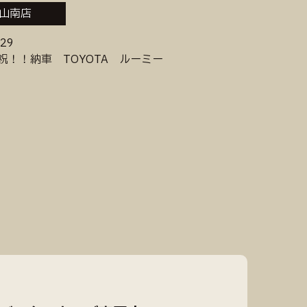
山南店
.29
祝！！納車 TOYOTA ルーミー