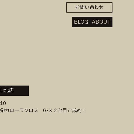
お問い合わせ
BLOG
ABOUT
山北店
.10
祝!カローラクロス G-Ｘ２台目ご成約！