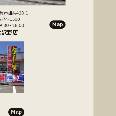
見市加納428-1
6-74-1500
Map
30 - 18:00
大沢野店
Map