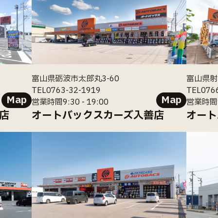
富山県砺波市太郎丸3-60
富山県射
TEL0763-32-1919
TEL076
Map
Map
営業時間9:30 - 19:00
営業時間9:
店
オートバックスカーズ入善店
オート