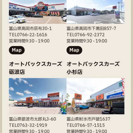
富山県高岡市荻布30-1
富山県高岡市下黒田857-7
TEL0766-22-1616
TEL0766-92-2372
営業時間9:30 - 19:00
営業時間9:30 - 19:00
Map
Map
オートバックスカーズ
オートバックスカーズ
砺波店
小杉店
富山県砺波市太郎丸3-60
富山県射水市戸破1637
TEL0763-32-1919
TEL0766-57-1515
営業時間9:30 - 19:00
営業時間9:30 - 19:00