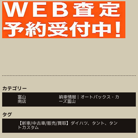
カテゴリー
富山
納車情報｜オートバックス・カ
南店
ーズ富山
タグ
【新車/中古車/販売/買取】ダイハツ、タント、タン
トカスタム