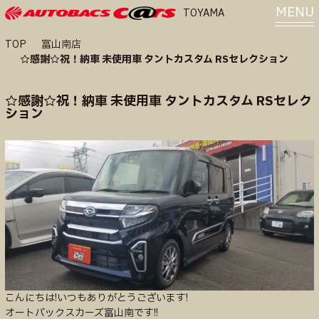
MENU
TOYAMA
TOP
富山南店
☆感謝☆祝！納車 未使用車 タントカスタム RSセレクション
☆感謝☆祝！納車 未使用車 タントカスタム RSセレク
ション
こんにちは!いつもありがとうございます!
オートバックスカーズ富山南です!!