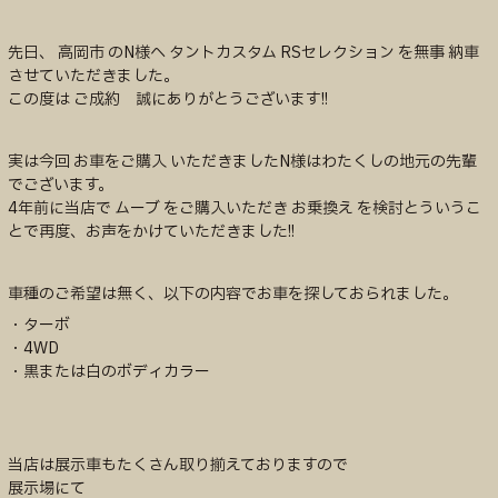
先日、 高岡市 のN様へ タントカスタム RSセレクション を無事 納車
させていただきました。
この度は ご成約 誠にありがとうございます!!
実は今回 お車をご購入 いただきましたN様はわたくしの地元の先輩
でございます。
4年前に当店で ムーブ をご購入いただき お乗換え を検討とういうこ
とで再度、お声をかけていただきました!!
車種のご希望は無く、以下の内容でお車を探しておられました。
・ターボ
・4WD
・黒または白のボディカラー
当店は展示車もたくさん取り揃えておりますので
展示場にて