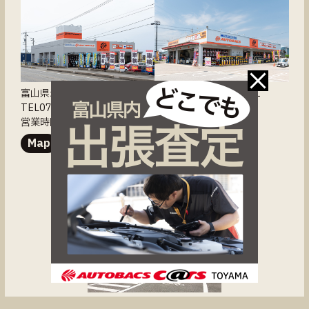
富山県氷見市加納428-1
富山県南砺市福光288-1
TEL0766-74-1500
TEL0763-53-0355
営業時間9:30 - 18:00
営業時間9:30 - 18:00
Map
Map
オートバックスカーズ
大沢野店
富山県富山市長附266-1