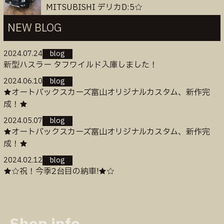
MITSUBISHI デリカD:5☆
NEW BLOG
2024.07.24
blog
新型ハスラー タフワイルド入庫しました！
2024.06.10
blog
★オートバックスカーズ富山オリジナルカスタム、新作完
成！★
2024.05.07
blog
★オートバックスカーズ富山オリジナルカスタム、新作完
成！★
2024.02.12
blog
★☆祝！今季2台目の納車!★☆