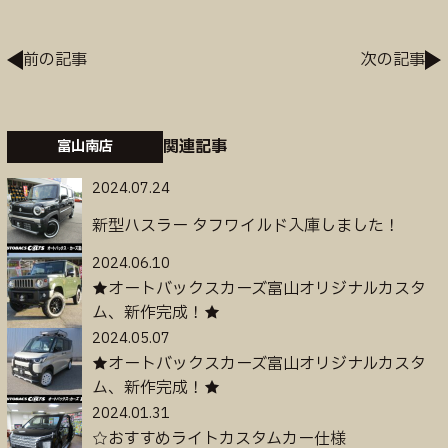
投
前の記事
次の記事
稿
ナ
ビ
ゲ
関連記事
富山南店
ー
シ
2024.07.24
ョ
新型ハスラー タフワイルド入庫しました！
ン
2024.06.10
★オートバックスカーズ富山オリジナルカスタ
ム、新作完成！★
2024.05.07
★オートバックスカーズ富山オリジナルカスタ
ム、新作完成！★
2024.01.31
☆おすすめライトカスタムカー仕様