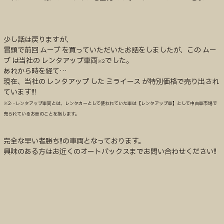
少し話は戻りますが、
冒頭で前回 ムーブ を買っていただいたお話をしましたが、この ムー
ブ は当社の レンタアップ車両
でした。
※2
あれから時を経て…
現在、当社の レンタアップ した ミライース が特別価格で売り出され
ています!!!
※2…レンタアップ車両とは、レンタカーとして使われていた車は【レンタアップ車】として中古車市場で
売られているお車のことを指します。
完全な早い者勝ち!!の車両となっております。
興味のある方はお近くのオートバックスまでお問い合わせください!!