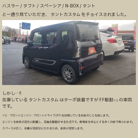
ハスラー / タフト / スペーシア / N-BOX / タント
と一通り見ていただき、 タントカスタム をチョイスされました。
しかし…!!
在庫している タントカスタム はターボ装着ですが FF駆動
の車両
※1
です。
※1…フロントエンジン･フロントドライブ(FF)を採用しているお車のことを指します。
エンジンを車体の前方に配置し、前輪を駆動させる方式です。乗用車を中心とする多くの車で見られます。
スペースが広く、荷重が前部分にかかるため、車体が安定します。